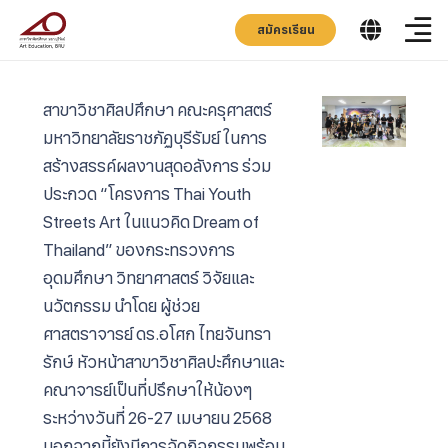
สมัครเรียน
สาขาวิชาศิลปศึกษา คณะครุศาสตร์
มหาวิทยาลัยราชภัฏบุรีรัมย์ ในการ
สร้างสรรค์ผลงานสุดอลังการ ร่วม
ประกวด “โครงการ Thai Youth
Streets Art ในแนวคิด Dream of
Thailand” ของกระทรวงการ
อุดมศึกษา วิทยาศาสตร์ วิจัยและ
นวัตกรรม นำโดย ผู้ช่วย
ศาสตราจารย์ ดร.อโศก ไทยจันทรา
รักษ์ หัวหน้าสาขาวิชาศิลปะศึกษาและ
คณาจารย์เป็นที่ปรึกษาให้น้องๆ
ระหว่างวันที่ 26-27 เมษายน 2568
นอกจากนี้ยังมีการจัดกิจกรรมพร้อม