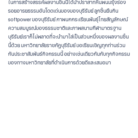
ในการสร้างสรรค์ผลงานชิ้นนี้ได้นำปราสาทหินพนมรุ้งร่อง
รอยอารยธรรมอันโดดเด่นของของบุรีรัมย์ ลูกชิ้นยืนกิน
softpower ของบุรีรัมย์ ภาพนกกระเรียนพันธุ์ไทยสัญลักษณ์
ความสมบูรณ์ของธรรมชาติและภาพสนามกีฬามาตรฐาน
บุรีรัมย์เราก็ไม่พลาดที่จะนำมาใส่เป็นส่วนหนึ่งของผลงานชิ้น
นี้ด้วย มหาวิทยาลัยราชภัฏบุรีรัมย์ ขอเรียนเชิญทุกท่านร่วม
กันประชาสัมพันธ์กิจกรรมนี้ อย่างเช่นเดียวกันกับทุกกิจกรรม
ของทางมหาวิทยาลัยที่ดำเนินการด้วยดีและเสมอมา