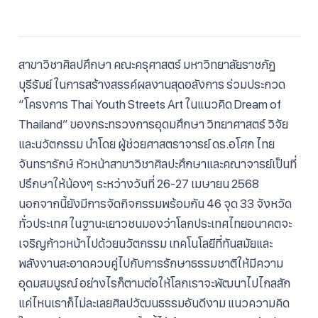
สาขาวิชาศิลปศึกษา คณะครุศาสตร์ มหาวิทยาลัยราชภัฏ
บุรีรัมย์ ในการสร้างสรรค์ผลงานสุดอลังการ ร่วมประกวด
“โครงการ Thai Youth Streets Art ในแนวคิด Dream of
Thailand” ของกระทรวงการอุดมศึกษา วิทยาศาสตร์ วิจัย
และนวัตกรรม นำโดย ผู้ช่วยศาสตราจารย์ ดร.อโศก ไทย
จันทรารักษ์ หัวหน้าสาขาวิชาศิลปะศึกษาและคณาจารย์เป็นที่
ปรึกษาให้น้องๆ ระหว่างวันที่ 26-27 เมษายน 2568
นอกจากนี้ยังมีการจัดกิจกรรมพร้อมกัน 46 จุด 33 จังหวัด
ทั่วประเทศ ในฐานะเยาวชนมองว่าโลกประเทศไทยอนาคตจะ
เจริญก้าวหน้าไปด้วยนวัตกรรม เทคโนโลยีที่ทันสมัยและ
พลังงานสะอาดควบคู่ไปกับการรักษาธรรมชาติให้มีความ
อุดมสมบูรณ์ อย่างไรก็ตามต่อให้โลกเราจะพัฒนาไปไกลสัก
แค่ไหนเราก็ไม่ละเลยศิลปวัฒนธรรมอันดีงาม แนวความคิด